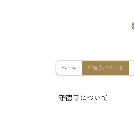
ホーム
守徳寺について
守徳寺について