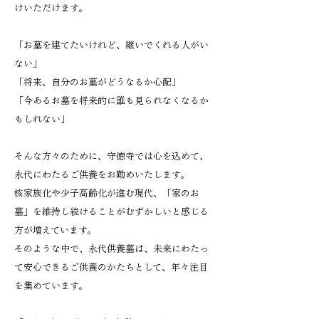
けいただけます。
「お墓を建てたいけれど、継いでくれる人がい
ない」
「将来、自分のお墓がどうなるか心配」
「今あるお墓を将来的に誰も見られなくなるか
もしれない」
そんな方々のために、守徳寺では心を込めて、
永代にわたるご供養をお勤めいたします。
核家族化や少子高齢化が進む現代、「家のお
墓」を維持し続けることがむずかしいと感じる
方が増えています。
そのような中で、永代供養墓は、未来にわたっ
て安心できるご供養のかたちとして、年々注目
を集めています。